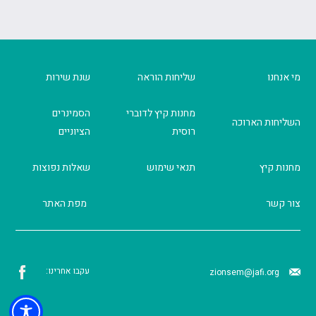
מי אנחנו
שליחות הוראה
שנת שירות
מחנות קיץ לדוברי
הסמינרים
השליחות הארוכה
רוסית
הציוניים
מחנות קיץ
תנאי שימוש
שאלות נפוצות
צור קשר
מפת האתר
עקבו אחרינו:
zionsem@jafi.org